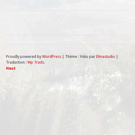
Proudly powered by
WordPress
|
Thème : Yoko par
Elmastudio
|
Traduction :
Wp Trads
.
Haut