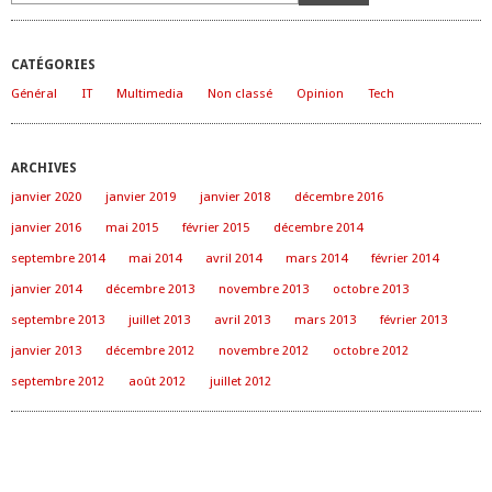
CATÉGORIES
Général
IT
Multimedia
Non classé
Opinion
Tech
ARCHIVES
janvier 2020
janvier 2019
janvier 2018
décembre 2016
janvier 2016
mai 2015
février 2015
décembre 2014
septembre 2014
mai 2014
avril 2014
mars 2014
février 2014
janvier 2014
décembre 2013
novembre 2013
octobre 2013
septembre 2013
juillet 2013
avril 2013
mars 2013
février 2013
janvier 2013
décembre 2012
novembre 2012
octobre 2012
septembre 2012
août 2012
juillet 2012