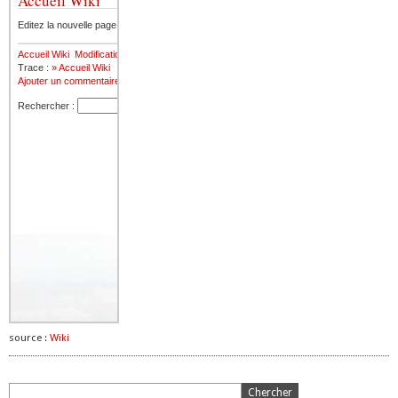
source :
Wiki