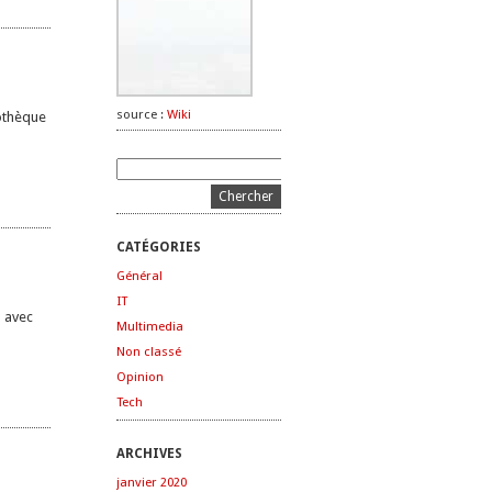
source :
Wiki
iothèque
CATÉGORIES
Général
IT
) avec
Multimedia
Non classé
Opinion
Tech
ARCHIVES
janvier 2020