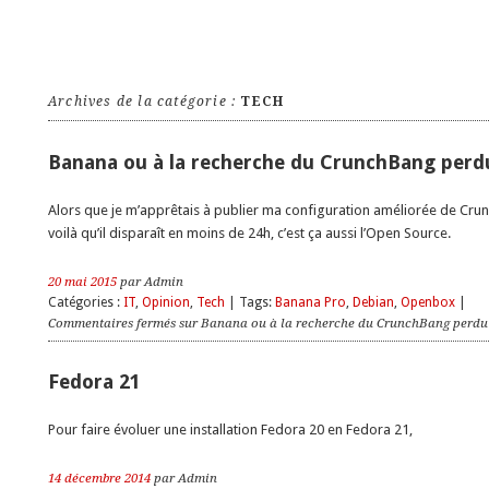
Archives de la catégorie :
TECH
Banana ou à la recherche du CrunchBang perd
Alors que je m’apprêtais à publier ma configuration améliorée de Cru
voilà qu’il disparaît en moins de 24h, c’est ça aussi l’Open Source.
20 mai 2015
par Admin
Catégories :
IT
,
Opinion
,
Tech
| Tags:
Banana Pro
,
Debian
,
Openbox
|
Commentaires fermés
sur Banana ou à la recherche du CrunchBang perdu
Fedora 21
Pour faire évoluer une installation Fedora 20 en Fedora 21,
14 décembre 2014
par Admin