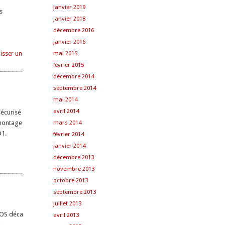
janvier 2019
s
janvier 2018
décembre 2016
janvier 2016
mai 2015
isser un
février 2015
décembre 2014
septembre 2014
mai 2014
avril 2014
écurisé
 montage
mars 2014
D1.
février 2014
janvier 2014
décembre 2013
novembre 2013
octobre 2013
septembre 2013
juillet 2013
 OS déca
avril 2013
i