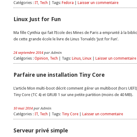
Catégories :
IT
,
Tech
| Tags:
Fedora
|
Laisser un commentaire
Linux Just for Fun
Ma fille Cynthia qui fait l’Ecole des Mines de Paris a emprunté à la bibl
de cette grande école le livre de Linus Torvalds ‘Just for Fun’.
24 septembre 2014
par Admin
Catégories :
Opinion
,
Tech
| Tags:
Linus
,
Linux
|
Laisser un commentaire
Parfaire une installation Tiny Core
L’article Mon multi-boot décrit comment gérer un multiboot (hors UEFI
Tiny Core (TC 4) et GRUB 1 sur une petite partition (moins de 40 MB).
10 mai 2014
par Admin
Catégories :
IT
,
Tech
| Tags:
Tiny Core
|
Laisser un commentaire
Serveur privé simple