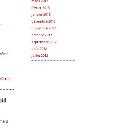
mars 2013
février 2013
janvier 2013
décembre 2012
e
novembre 2012
octobre 2012
septembre 2012
août 2012
schéma
juillet 2012
aScript
,
oid
ement