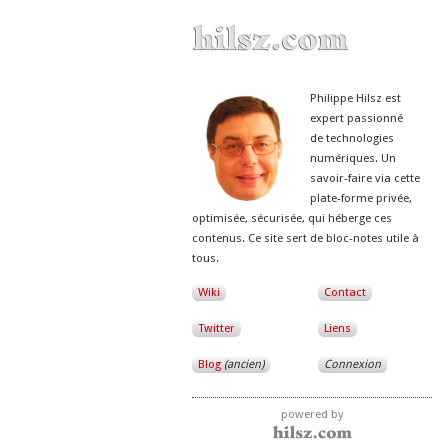
Philippe Hilsz est
expert passionné
de technologies
numériques. Un
savoir-faire via cette
plate-forme privée,
optimisée, sécurisée, qui héberge ces
contenus. Ce site sert de bloc-notes utile à
tous.
Wiki
Contact
Twitter
Liens
Blog
(ancien)
Connexion
powered by