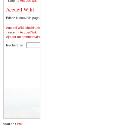
source :
Wiki