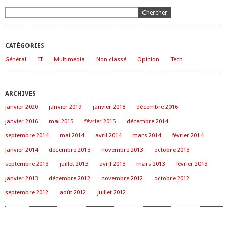
CATÉGORIES
Général
IT
Multimedia
Non classé
Opinion
Tech
ARCHIVES
janvier 2020
janvier 2019
janvier 2018
décembre 2016
janvier 2016
mai 2015
février 2015
décembre 2014
septembre 2014
mai 2014
avril 2014
mars 2014
février 2014
janvier 2014
décembre 2013
novembre 2013
octobre 2013
septembre 2013
juillet 2013
avril 2013
mars 2013
février 2013
janvier 2013
décembre 2012
novembre 2012
octobre 2012
septembre 2012
août 2012
juillet 2012