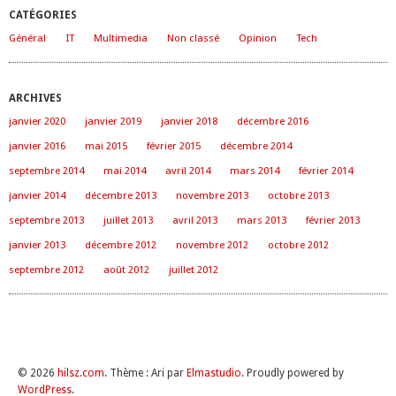
CATÉGORIES
Général
IT
Multimedia
Non classé
Opinion
Tech
ARCHIVES
janvier 2020
janvier 2019
janvier 2018
décembre 2016
janvier 2016
mai 2015
février 2015
décembre 2014
septembre 2014
mai 2014
avril 2014
mars 2014
février 2014
janvier 2014
décembre 2013
novembre 2013
octobre 2013
septembre 2013
juillet 2013
avril 2013
mars 2013
février 2013
janvier 2013
décembre 2012
novembre 2012
octobre 2012
septembre 2012
août 2012
juillet 2012
© 2026
hilsz.com
. Thème : Ari par
Elmastudio
. Proudly powered by
WordPress
.