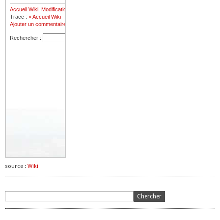
source :
Wiki